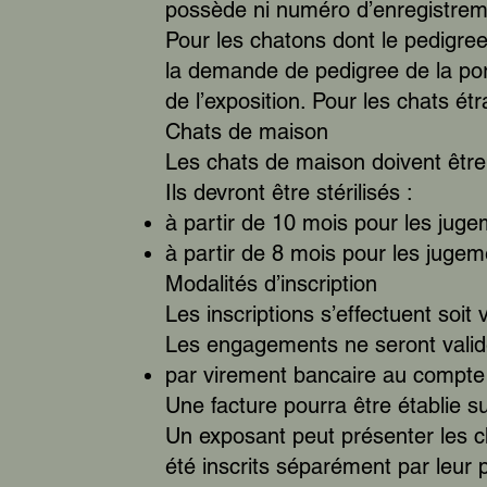
possède ni numéro d’enregistrem
Pour les chatons dont le pedigre
la demande de pedigree de la po
de l’exposition. Pour les chats étr
Chats de maison
Les chats de maison doivent être
Ils devront être stérilisés :
à partir de 10 mois pour les jugem
à partir de 8 mois pour les juge
Modalités d’inscription
Les inscriptions s’effectuent soit 
Les engagements ne seront validé
par virement bancaire au compte d
Une facture pourra être établie 
Un exposant peut présenter les c
été inscrits séparément par leur p