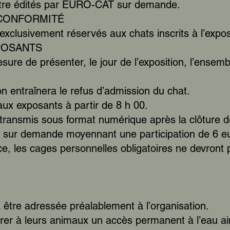
 être édités par EURO-CAT sur demande.
 CONFORMITÉ
clusivement réservés aux chats inscrits à l’expos
XPOSANTS
sure de présenter, le jour de l’exposition, l’ense
n entraînera le refus d’admission du chat.
 aux exposants à partir de 8 h 00.
a transmis sous format numérique après la clôtur
ie sur demande moyennant une participation de 6 e
e, les cages personnelles obligatoires ne devront
 être adressée préalablement à l’organisation.
er à leurs animaux un accès permanent à l’eau ain