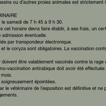
ssins ou d’autres proies animales est strictement i
RINAIRE
e le samedi de 7 h 45 à 9 h 30.
cet horaire devra faire établir, à ses frais, un cert
e admission éventuelle.
ifiés par transpondeur électronique.
et le coryza sont obligatoires. La vaccination cont
r doivent être valablement vaccinés contre la rage
mo-vaccination antirabique doit avoir été effectué
s mois.
re soigneusement épointées.
r le vétérinaire de l’exposition est définitive et ne
gements.