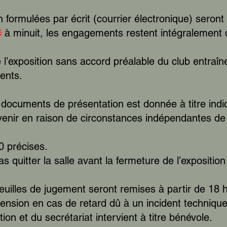
formulées par écrit (courrier électronique) seront
6
à minuit, les engagements restent intégralement d
e l’exposition sans accord préalable du club entraî
ents.
s documents de présentation est donnée à titre indic
venir en raison de circonstances indépendantes de 
0 précises.
quitter la salle avant la fermeture de l’exposition 
euilles de jugement seront remises à partir de 18 
ension en cas de retard dû à un incident technique
ion et du secrétariat intervient à titre bénévole.