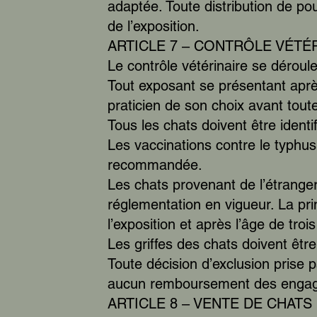
adaptée. Toute distribution de pou
de l’exposition.
ARTICLE 7 – CONTRÔLE VÉTÉ
Le contrôle vétérinaire se déroul
Tout exposant se présentant après 
praticien de son choix avant tout
Tous les chats doivent être ident
Les vaccinations contre le typhus 
recommandée.
Les chats provenant de l’étrange
réglementation en vigueur. La pri
l’exposition et après l’âge de troi
Les griffes des chats doivent êt
Toute décision d’exclusion prise pa
aucun remboursement des enga
ARTICLE 8 – VENTE DE CHATS