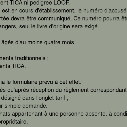
ent TICA ni pedigree LOOF.
e est en cours d’établissement, le numéro d’accu
rtée devra être communiqué. Ce numéro pourra être
angers, seul le livre d’origine sera exigé.
 âgés d’au moins quatre mois.
ents traditionnels ;
ments TICA.
via le formulaire prévu à cet effet.
s qu’après réception du règlement correspondant,
ésigné dans l'onglet tarif ;
sur simple demande.
hats appartenant à une personne absente, à condit
ropriétaire.