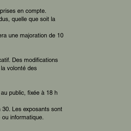
 prises en compte.
us, quelle que soit la
nera une majoration de 10
atif. Des modifications
la volonté des
au public, fixée à 18 h
h 30. Les exposants sont
 ou informatique.