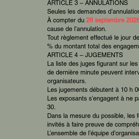
ARTICLE 3 – ANNULATIONS
Seules les demandes d’annulation 
À compter du
26 septembre 202
cause de l’annulation.
Tout règlement effectué le jour d
% du montant total des engagem
ARTICLE 4 – JUGEMENTS
La liste des juges figurant sur le
de dernière minute peuvent inter
organisateurs.
Les jugements débutent à 10 h 0
Les exposants s’engagent à ne pas 
30.
Dans la mesure du possible, les f
invités à faire preuve de compréh
L’ensemble de l’équipe d’organisat