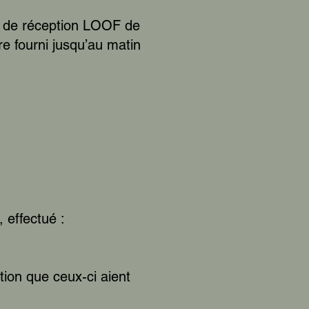
sé de réception LOOF de
 fourni jusqu’au matin
 effectué :
ion que ceux-ci aient