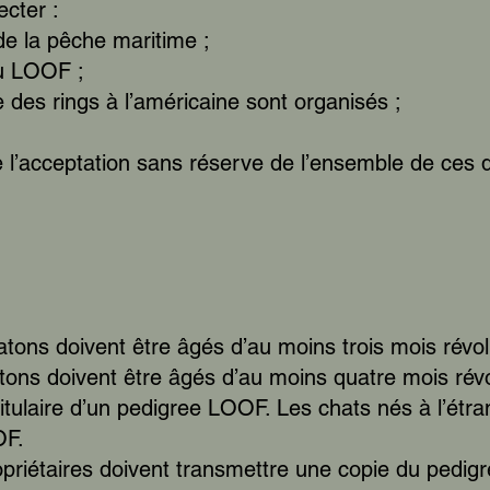
cter :
 de la pêche maritime ;
du LOOF ;
 des rings à l’américaine sont organisés ;
que l’acceptation sans réserve de l’ensemble de ces d
tons doivent être âgés d’au moins trois mois révol
tons doivent être âgés d’au moins quatre mois rév
titulaire d’un pedigree LOOF. Les chats nés à l’étr
OF.
ropriétaires doivent transmettre
une copie du pedigr