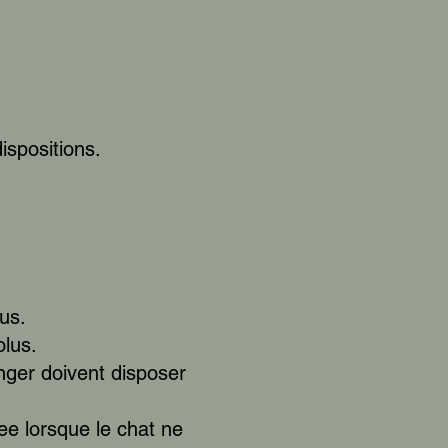
ispositions.
us.
olus.
anger doivent disposer
ee lorsque le chat ne