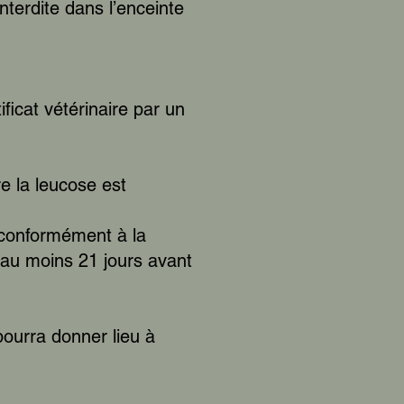
nterdite dans l’enceinte
ificat vétérinaire par un
re la leucose est
 conformément à la
e au moins 21 jours avant
 pourra donner lieu à